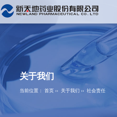
关于我们
当前位置：
首页
››
关于我们
››
社会责任