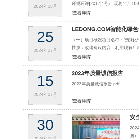
环规环评[2017]4号)，现将年
2024年08月
安全环保技改项目二、建设单位：L
[查看详情]
分设备装置，对现有甲苯磺酸生产
LEDONG.COM智能化
25
（一）项目概况项目名称：智能化绿色化
性质：改建建设内容：利用现有厂
2024年07月
统、自动化刮刀离心机等设备设施
[查看详情]
能达到原产能1.4倍、左旋对羟基
2023年质量诚信报告
15
2023年质量诚信报告.pdf
2024年07月
[查看详情]
安
30
20
国）
2024年06月