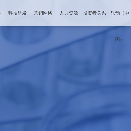
心
科技研发
营销网络
人力资源
投资者关系
乐动（中
国）