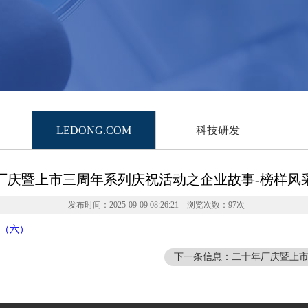
LEDONG.COM
科技研发
厂庆暨上市三周年系列庆祝活动之企业故事-榜样风采
发布时间：2025-09-09 08:26:21 浏览次数：97次
 （六）
下一条信息：二十年厂庆暨上市