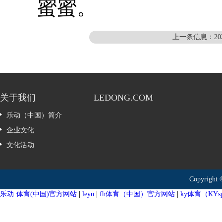
蜜蜜。
上一条信息：202
关于我们
LEDONG.COM
乐动（中国）简介
企业文化
文化活动
Copyrigh
|
|
|
乐动·体育(中国)官方网站
leyu
fh体育（中国）官方网站
ky体育（KYs