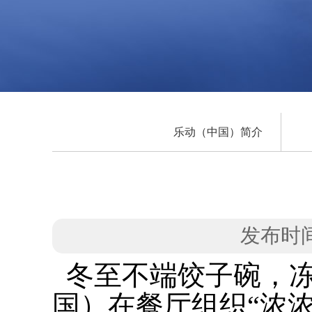
乐动（中国）简介
发布时间：
冬至不端饺子碗，冻
国）在餐厅组织“浓