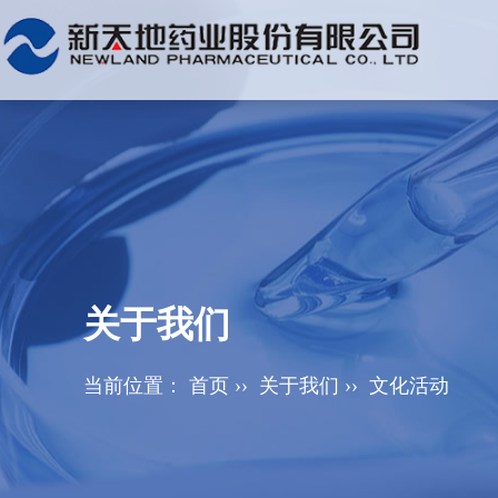
关于我们
当前位置：
首页
››
关于我们
››
文化活动